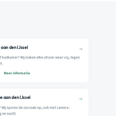
aan den IJssel
→
of badkamer? Wij maken elke afvoer weer vrij, tegen
t.
Meer informatie
 aan den IJssel
→
t? Wij sporen de oorzaak op, ook met camera-
g en nacht.