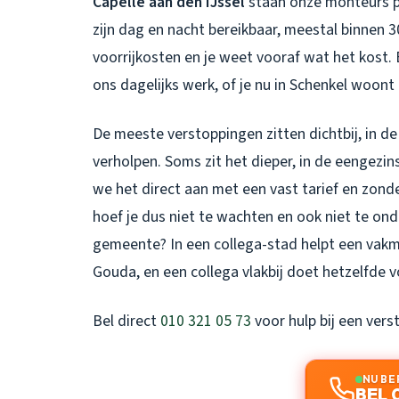
Capelle aan den IJssel
staan onze monteurs p
zijn dag en nacht bereikbaar, meestal binnen 3
voorrijkosten en je weet vooraf wat het kost.
ons dagelijks werk, of je nu in Schenkel woont
De meeste verstoppingen zitten dichtbij, in de 
verholpen. Soms zit het dieper, in de eengez
we het direct aan met een vast tarief en zond
hoef je dus niet te wachten en ook niet te ond
gemeente? In een collega-stad helpt een vak
Gouda
, en een collega vlakbij doet hetzelfde 
Bel direct
010 321 05 73
voor hulp bij een vers
NU BE
BEL 