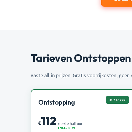
Tarieven Ontstoppen 
Vaste all-in prijzen. Gratis voorrijkosten, geen
24/7 SPOED
Ontstopping
112
€
eerste half uur
INCL. BTW