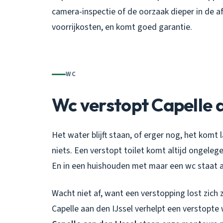
camera-inspectie of de oorzaak dieper in de af
voorrijkosten, en komt goed garantie.
WC
Wc verstopt Capelle a
Het water blijft staan, of erger nog, het kom
niets. Een verstopt toilet komt altijd ongelege
En in een huishouden met maar een wc staat al
Wacht niet af, want een verstopping lost zich
Capelle aan den IJssel verhelpt een verstopte