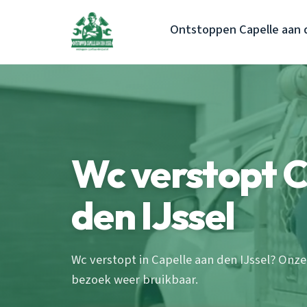
Ontstoppen Capelle aan d
Wc verstopt C
den IJssel
Wc verstopt in Capelle aan den IJssel? Onze
bezoek weer bruikbaar.