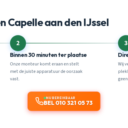
 Capelle aan den IJssel
2
3
Binnen 30 minuten ter plaatse
Dir
Onze monteur komt eraan en stelt
Wij 
met de juiste apparatuur de oorzaak
plekk
vast.
geen
NU BEREIKBAAR
BEL 010 321 05 73