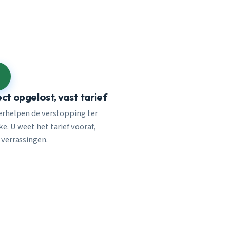
ect opgelost, vast tarief
verhelpen de verstopping ter
e. U weet het tarief vooraf,
 verrassingen.