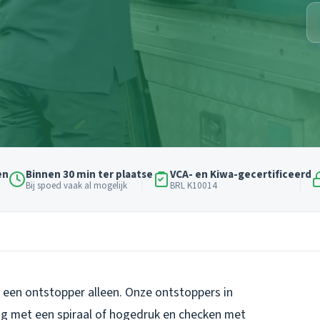
en
Binnen 30 min ter plaatse
VCA- en Kiwa-gecertificeerd
Bij spoed vaak al mogelijk
BRL K10014
t een ontstopper alleen. Onze ontstoppers in
ng met een spiraal of hogedruk en checken met