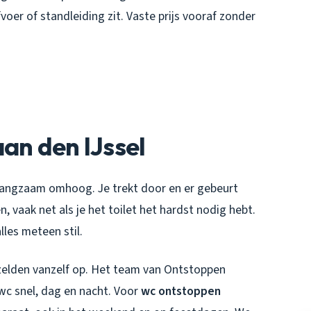
voer of standleiding zit. Vaste prijs vooraf zonder
an den IJssel
t langzaam omhoog. Je trekt door en er gebeurt
n, vaak net als je het toilet het hardst nodig hebt.
les meteen stil.
 zelden vanzelf op. Het team van Ontstoppen
 wc snel, dag en nacht. Voor
wc ontstoppen