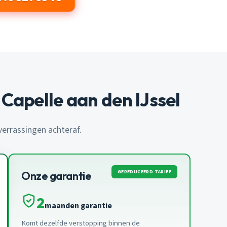
Capelle aan den IJssel
 verrassingen achteraf.
GEREDUCEERD TARIEF
Onze garantie
2
maanden garantie
Komt dezelfde verstopping binnen de