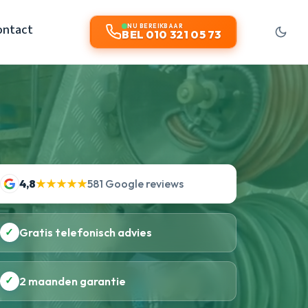
ontact
NU BEREIKBAAR
BEL 010 321 05 73
4,8
★★★★★
581 Google reviews
✓
Gratis telefonisch advies
✓
2 maanden garantie