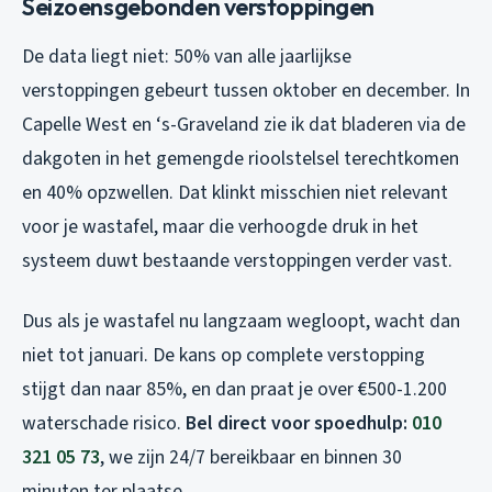
Seizoensgebonden verstoppingen
De data liegt niet: 50% van alle jaarlijkse
verstoppingen gebeurt tussen oktober en december. In
Capelle West en ‘s-Graveland zie ik dat bladeren via de
dakgoten in het gemengde rioolstelsel terechtkomen
en 40% opzwellen. Dat klinkt misschien niet relevant
voor je wastafel, maar die verhoogde druk in het
systeem duwt bestaande verstoppingen verder vast.
Dus als je wastafel nu langzaam wegloopt, wacht dan
niet tot januari. De kans op complete verstopping
stijgt dan naar 85%, en dan praat je over €500-1.200
waterschade risico.
Bel direct voor spoedhulp:
010
321 05 73
, we zijn 24/7 bereikbaar en binnen 30
minuten ter plaatse.