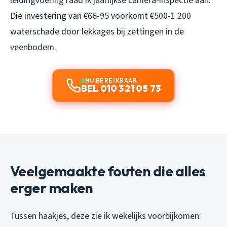
leidingvoering raad ik jaarlijkse camera-inspectie aan.
Die investering van €66-95 voorkomt €500-1.200
waterschade door lekkages bij zettingen in de
veenbodem.
NU BEREIKBAAR
BEL 010 321 05 73
Veelgemaakte fouten die alles
erger maken
Tussen haakjes, deze zie ik wekelijks voorbijkomen: