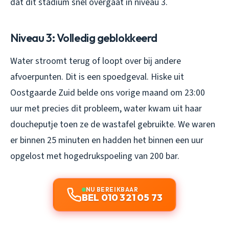
dat dit stadium snel overgaat in niveau 3.
Niveau 3: Volledig geblokkeerd
Water stroomt terug of loopt over bij andere
afvoerpunten. Dit is een spoedgeval. Hiske uit
Oostgaarde Zuid belde ons vorige maand om 23:00
uur met precies dit probleem, water kwam uit haar
doucheputje toen ze de wastafel gebruikte. We waren
er binnen 25 minuten en hadden het binnen een uur
opgelost met hogedrukspoeling van 200 bar.
NU BEREIKBAAR
BEL 010 321 05 73