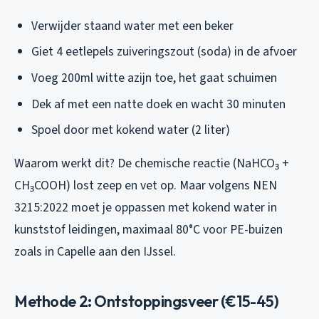
Verwijder staand water met een beker
Giet 4 eetlepels zuiveringszout (soda) in de afvoer
Voeg 200ml witte azijn toe, het gaat schuimen
Dek af met een natte doek en wacht 30 minuten
Spoel door met kokend water (2 liter)
Waarom werkt dit? De chemische reactie (NaHCO₃ +
CH₃COOH) lost zeep en vet op. Maar volgens NEN
3215:2022 moet je oppassen met kokend water in
kunststof leidingen, maximaal 80°C voor PE-buizen
zoals in Capelle aan den IJssel.
Methode 2: Ontstoppingsveer (€15-45)