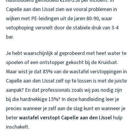
huishoudens gemiddeld €100-250 per incident. In
Capelle aan den IJssel zien we vooral problemen in
wijken met PE-leidingen uit de jaren 80-90, waar
vetophoping versnelt door de stabiele druk van 3-4
bar.
Je hebt waarschijnlijk al geprobeerd met heet water te
spoelen of een ontstopper gekocht bij de Kruidvat.
Maar wist je dat 85% van de wastafel verstoppingen in
Capelle aan den IJssel zelf op te lossen is met de juiste
aanpak? En dat professionals zoals wij pas nodig zijn
bij die hardnekkige 15%? In deze handleiding leer je
precies wanneer je zelf aan de slag kunt en wanneer je
beter
wastafel verstopt Capelle aan den IJssel
hulp
inschakelt.