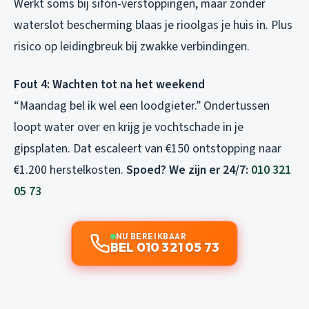
Werkt soms bij sifon-verstoppingen, maar zonder
waterslot bescherming blaas je rioolgas je huis in. Plus
risico op leidingbreuk bij zwakke verbindingen.
Fout 4: Wachten tot na het weekend
“Maandag bel ik wel een loodgieter.” Ondertussen
loopt water over en krijg je vochtschade in je
gipsplaten. Dat escaleert van €150 ontstopping naar
€1.200 herstelkosten.
Spoed? We zijn er 24/7:
010 321
05 73
NU BEREIKBAAR
BEL 010 321 05 73