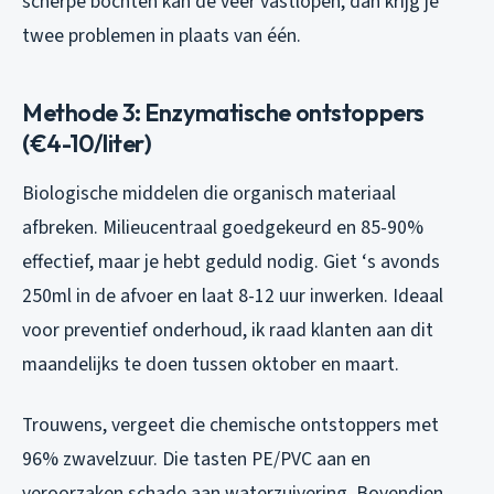
scherpe bochten kan de veer vastlopen, dan krijg je
twee problemen in plaats van één.
Methode 3: Enzymatische ontstoppers
(€4-10/liter)
Biologische middelen die organisch materiaal
afbreken. Milieucentraal goedgekeurd en 85-90%
effectief, maar je hebt geduld nodig. Giet ‘s avonds
250ml in de afvoer en laat 8-12 uur inwerken. Ideaal
voor preventief onderhoud, ik raad klanten aan dit
maandelijks te doen tussen oktober en maart.
Trouwens, vergeet die chemische ontstoppers met
96% zwavelzuur. Die tasten PE/PVC aan en
veroorzaken schade aan waterzuivering. Bovendien