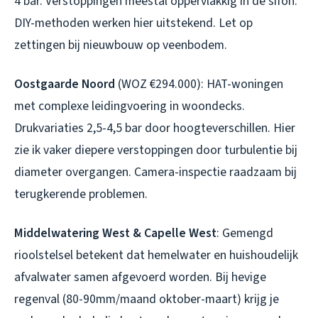
4 bar. Verstoppingen meestal oppervlakkig in de sifon.
DIY-methoden werken hier uitstekend. Let op
zettingen bij nieuwbouw op veenbodem.
Oostgaarde Noord
(WOZ €294.000): HAT-woningen
met complexe leidingvoering in woondecks.
Drukvariaties 2,5-4,5 bar door hoogteverschillen. Hier
zie ik vaker diepere verstoppingen door turbulentie bij
diameter overgangen. Camera-inspectie raadzaam bij
terugkerende problemen.
Middelwatering West & Capelle West
: Gemengd
rioolstelsel betekent dat hemelwater en huishoudelijk
afvalwater samen afgevoerd worden. Bij hevige
regenval (80-90mm/maand oktober-maart) krijg je