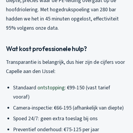
diepte, precies waar de PE-leiding overgaat op de
hoofdriolering. Met hogedrukspoeling van 280 bar
hadden we het in 45 minuten opgelost, effectiviteit
95% volgens onze data.
Wat kost professionele hulp?
Transparantie is belangrijk, dus hier zijn de cijfers voor
Capelle aan den IJssel:
Standaard
ontstopping
: €99-150 (vast tarief
vooraf)
Camera-inspectie: €66-195 (afhankelijk van diepte)
Spoed 24/7: geen extra toeslag bij ons
Preventief onderhoud: €75-125 per jaar