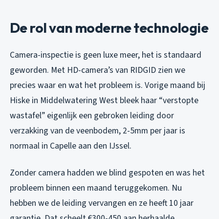
De rol van moderne technologie
Camera-inspectie is geen luxe meer, het is standaard
geworden. Met HD-camera’s van RIDGID zien we
precies waar en wat het probleem is. Vorige maand bij
Hiske in Middelwatering West bleek haar “verstopte
wastafel” eigenlijk een gebroken leiding door
verzakking van de veenbodem, 2-5mm per jaar is
normaal in Capelle aan den IJssel.
Zonder camera hadden we blind gespoten en was het
probleem binnen een maand teruggekomen. Nu
hebben we de leiding vervangen en ze heeft 10 jaar
garantie. Dat scheelt €300-450 aan herhaalde