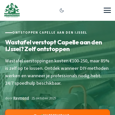
ONTSTOPPEN CAPELLE AAN DEN IJSSEL
Wastafel verstopt Capelle aan den
IJssel? Zelf ontstoppen
Wastafel verstoppingen kosten €100-250, maar 85%
is zelf op te lossen. Ontdek wanneer DIY-methoden
werken en wanneer je professionals nodig hebt.
24/7 spoedhulp beschikbaar.
door
Raymond
· 25 oktober 2025