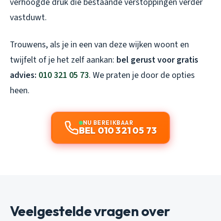
verhoogde druk die bestaande verstoppingen verder
vastduwt.
Trouwens, als je in een van deze wijken woont en
twijfelt of je het zelf aankan:
bel gerust voor gratis
advies:
010 321 05 73
. We praten je door de opties
heen.
NU BEREIKBAAR
BEL 010 321 05 73
Veelgestelde vragen over