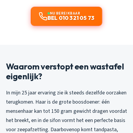
NU BEREIKBAAR
BEL 010 321 05 73
Waarom verstopt een wastafel
eigenlijk?
In mijn 25 jaar ervaring zie ik steeds dezelfde oorzaken
terugkomen. Haar is de grote boosdoener: één
mensenhaar kan tot 150 gram gewicht dragen voordat
het breekt, en in de sifon vormt het een perfecte basis
voor zeepafzetting. Daarbovenop komt tandpasta,