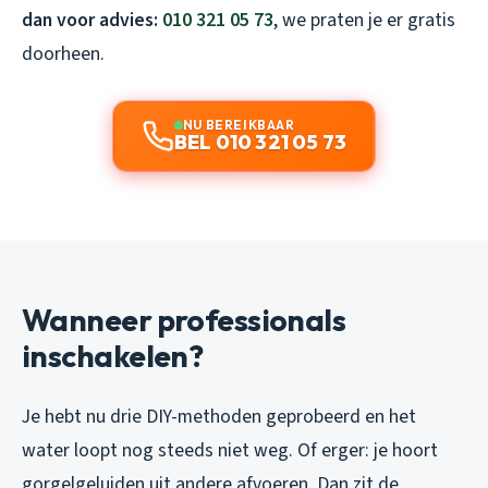
dan voor advies:
010 321 05 73
, we praten je er gratis
doorheen.
NU BEREIKBAAR
BEL 010 321 05 73
Wanneer professionals
inschakelen?
Je hebt nu drie DIY-methoden geprobeerd en het
water loopt nog steeds niet weg. Of erger: je hoort
gorgelgeluiden uit andere afvoeren. Dan zit de