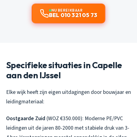
NU BEREIKBAAR
BEL 010 321 05 73
Specifieke situaties in Capelle
aan den IJssel
Elke wijk heeft zijn eigen uitdagingen door bouwjaar en
leidingmateriaal:
Oostgaarde Zuid
(WOZ €350.000): Moderne PE/PVC
leidingen uit de jaren 80-2000 met stabiele druk van 3-