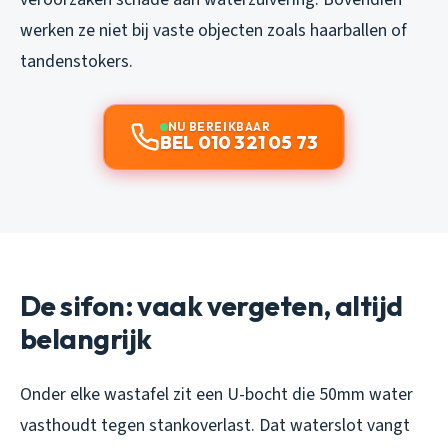
werken ze niet bij vaste objecten zoals haarballen of
tandenstokers.
NU BEREIKBAAR
BEL 010 321 05 73
De sifon: vaak vergeten, altijd
belangrijk
Onder elke wastafel zit een U-bocht die 50mm water
vasthoudt tegen stankoverlast. Dat waterslot vangt