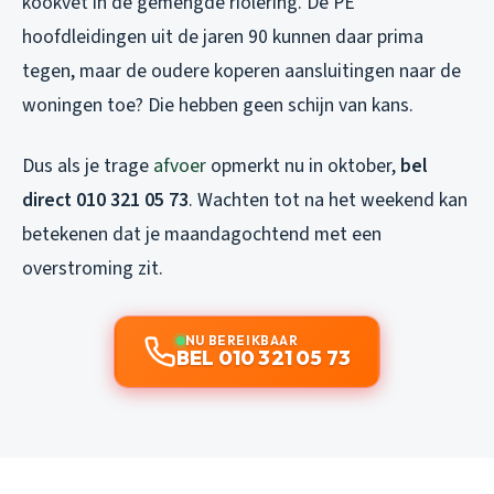
kookvet in de gemengde riolering. De PE
hoofdleidingen uit de jaren 90 kunnen daar prima
tegen, maar de oudere koperen aansluitingen naar de
woningen toe? Die hebben geen schijn van kans.
Dus als je trage
afvoer
opmerkt nu in oktober,
bel
direct 010 321 05 73
. Wachten tot na het weekend kan
betekenen dat je maandagochtend met een
overstroming zit.
NU BEREIKBAAR
BEL 010 321 05 73