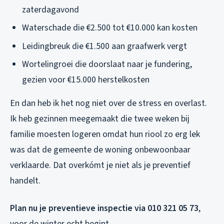
zaterdagavond
Waterschade die €2.500 tot €10.000 kan kosten
Leidingbreuk die €1.500 aan graafwerk vergt
Wortelingroei die doorslaat naar je fundering,
gezien voor €15.000 herstelkosten
En dan heb ik het nog niet over de stress en overlast.
Ik heb gezinnen meegemaakt die twee weken bij
familie moesten logeren omdat hun riool zo erg lek
was dat de gemeente de woning onbewoonbaar
verklaarde. Dat overkómt je niet als je preventief
handelt.
Plan nu je preventieve inspectie via 010 321 05 73
,
voor de winter echt begint.