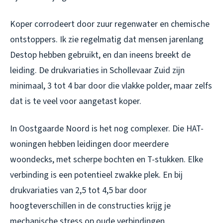
Koper corrodeert door zuur regenwater en chemische
ontstoppers. Ik zie regelmatig dat mensen jarenlang
Destop hebben gebruikt, en dan ineens breekt de
leiding. De drukvariaties in Schollevaar Zuid zijn
minimaal, 3 tot 4 bar door die vlakke polder, maar zelfs
dat is te veel voor aangetast koper.
In Oostgaarde Noord is het nog complexer. Die HAT-
woningen hebben leidingen door meerdere
woondecks, met scherpe bochten en T-stukken. Elke
verbinding is een potentieel zwakke plek. En bij
drukvariaties van 2,5 tot 4,5 bar door
hoogteverschillen in de constructies krijg je
mechanische stress op oude verbindingen.