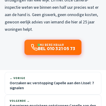
uitdagingen van elke wijk. En met onze camera-
inspectie weten we binnen een half uur precies wat er
aan de hand is. Geen giswerk, geen onnodige kosten,
gewoon eerlijk advies van iemand die hier al 25 jaar
woningen helpt.
NU BEREIKBAAR
BEL 010 321 05 73
← VORIGE
Oorzaken wc verstopping Capelle aan den IJssel: 7
signalen
VOLGENDE →
6 manieren gootsteen ontstoppen Capelle aan den