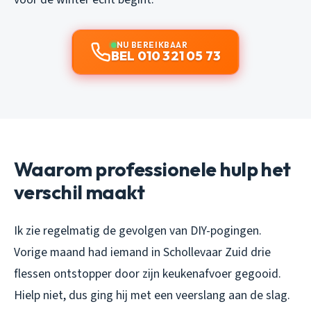
NU BEREIKBAAR
BEL 010 321 05 73
Waarom professionele hulp het
verschil maakt
Ik zie regelmatig de gevolgen van DIY-pogingen.
Vorige maand had iemand in Schollevaar Zuid drie
flessen ontstopper door zijn keukenafvoer gegooid.
Hielp niet, dus ging hij met een veerslang aan de slag.