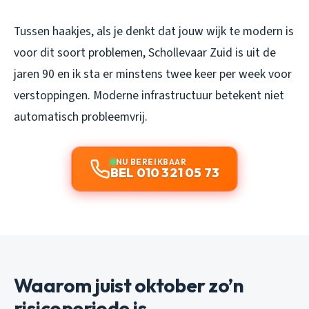
Tussen haakjes, als je denkt dat jouw wijk te modern is
voor dit soort problemen, Schollevaar Zuid is uit de
jaren 90 en ik sta er minstens twee keer per week voor
verstoppingen. Moderne infrastructuur betekent niet
automatisch probleemvrij.
NU BEREIKBAAR
BEL 010 321 05 73
Waarom juist oktober zo’n
risicoperiode is