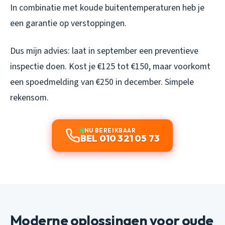
In combinatie met koude buitentemperaturen heb je
een garantie op verstoppingen.
Dus mijn advies: laat in september een preventieve
inspectie doen. Kost je €125 tot €150, maar voorkomt
een spoedmelding van €250 in december. Simpele
rekensom.
NU BEREIKBAAR
BEL 010 321 05 73
Moderne oplossingen voor oude