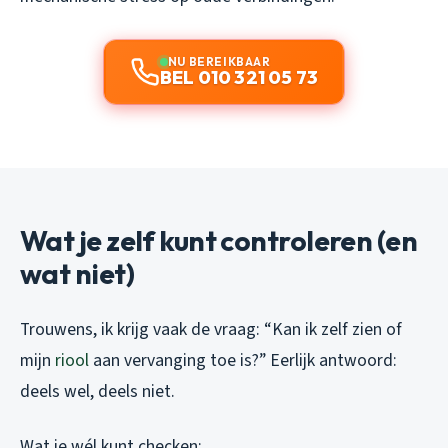
NU BEREIKBAAR
BEL 010 321 05 73
Wat je zelf kunt controleren (en
wat niet)
Trouwens, ik krijg vaak de vraag: “Kan ik zelf zien of
mijn
riool
aan vervanging toe is?” Eerlijk antwoord:
deels wel, deels niet.
Wat je wél kunt checken: