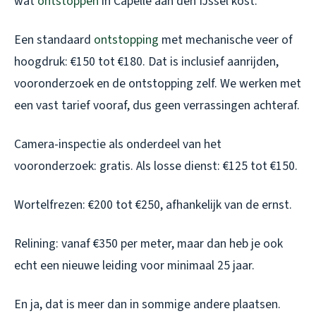
wat
ontstoppen
in Capelle aan den IJssel kost.
Een standaard
ontstopping
met mechanische veer of
hoogdruk: €150 tot €180. Dat is inclusief aanrijden,
vooronderzoek en de ontstopping zelf. We werken met
een vast tarief vooraf, dus geen verrassingen achteraf.
Camera-inspectie als onderdeel van het
vooronderzoek: gratis. Als losse dienst: €125 tot €150.
Wortelfrezen: €200 tot €250, afhankelijk van de ernst.
Relining: vanaf €350 per meter, maar dan heb je ook
echt een nieuwe leiding voor minimaal 25 jaar.
En ja, dat is meer dan in sommige andere plaatsen.