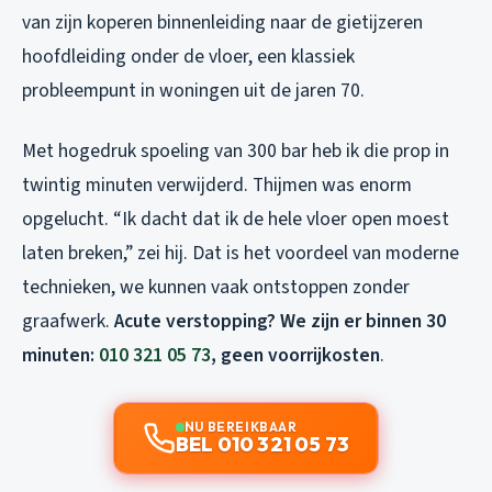
van zijn koperen binnenleiding naar de gietijzeren
hoofdleiding onder de vloer, een klassiek
probleempunt in woningen uit de jaren 70.
Met hogedruk spoeling van 300 bar heb ik die prop in
twintig minuten verwijderd. Thijmen was enorm
opgelucht. “Ik dacht dat ik de hele vloer open moest
laten breken,” zei hij. Dat is het voordeel van moderne
technieken, we kunnen vaak ontstoppen zonder
graafwerk.
Acute verstopping? We zijn er binnen 30
minuten:
010 321 05 73
, geen voorrijkosten
.
NU BEREIKBAAR
BEL 010 321 05 73