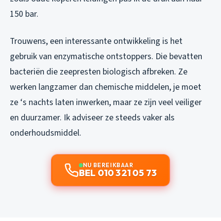
150 bar.
Trouwens, een interessante ontwikkeling is het
gebruik van enzymatische ontstoppers. Die bevatten
bacteriën die zeepresten biologisch afbreken. Ze
werken langzamer dan chemische middelen, je moet
ze ‘s nachts laten inwerken, maar ze zijn veel veiliger
en duurzamer. Ik adviseer ze steeds vaker als
onderhoudsmiddel.
NU BEREIKBAAR
BEL 010 321 05 73