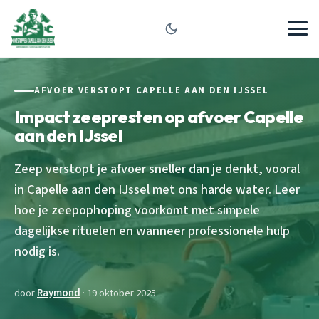
AFVOER VERSTOPT CAPELLE AAN DEN IJSSEL
Impact zeepresten op afvoer Capelle
aan den IJssel
Zeep verstopt je afvoer sneller dan je denkt, vooral
in Capelle aan den IJssel met ons harde water. Leer
hoe je zeepophoping voorkomt met simpele
dagelijkse rituelen en wanneer professionele hulp
nodig is.
door
Raymond
· 19 oktober 2025