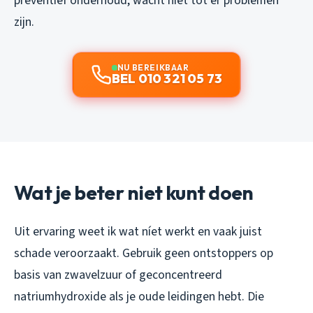
preventief onderhoud, wacht niet tot er problemen
zijn.
NU BEREIKBAAR
BEL 010 321 05 73
Wat je beter niet kunt doen
Uit ervaring weet ik wat níet werkt en vaak juist
schade veroorzaakt. Gebruik geen ontstoppers op
basis van zwavelzuur of geconcentreerd
natriumhydroxide als je oude leidingen hebt. Die