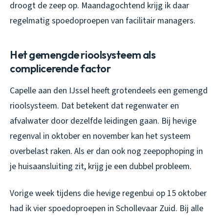
droogt de zeep op. Maandagochtend krijg ik daar
regelmatig spoedoproepen van facilitair managers.
Het gemengde rioolsysteem als
complicerende factor
Capelle aan den IJssel heeft grotendeels een gemengd
rioolsysteem. Dat betekent dat regenwater en
afvalwater door dezelfde leidingen gaan. Bij hevige
regenval in oktober en november kan het systeem
overbelast raken. Als er dan ook nog zeepophoping in
je huisaansluiting zit, krijg je een dubbel probleem.
Vorige week tijdens die hevige regenbui op 15 oktober
had ik vier spoedoproepen in Schollevaar Zuid. Bij alle