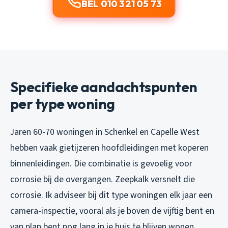
BEL 010 321 05 73
Specifieke aandachtspunten
per type woning
Jaren 60-70 woningen in Schenkel en Capelle West
hebben vaak gietijzeren hoofdleidingen met koperen
binnenleidingen. Die combinatie is gevoelig voor
corrosie bij de overgangen. Zeepkalk versnelt die
corrosie. Ik adviseer bij dit type woningen elk jaar een
camera-inspectie, vooral als je boven de vijftig bent en
van plan bent nog lang in je huis te blijven wonen.