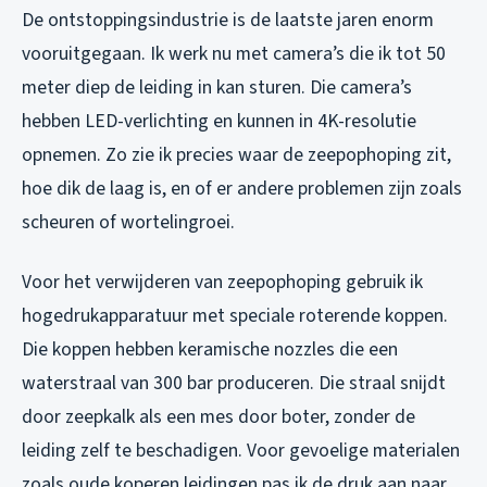
De ontstoppingsindustrie is de laatste jaren enorm
vooruitgegaan. Ik werk nu met camera’s die ik tot 50
meter diep de leiding in kan sturen. Die camera’s
hebben LED-verlichting en kunnen in 4K-resolutie
opnemen. Zo zie ik precies waar de zeepophoping zit,
hoe dik de laag is, en of er andere problemen zijn zoals
scheuren of wortelingroei.
Voor het verwijderen van zeepophoping gebruik ik
hogedrukapparatuur met speciale roterende koppen.
Die koppen hebben keramische nozzles die een
waterstraal van 300 bar produceren. Die straal snijdt
door zeepkalk als een mes door boter, zonder de
leiding zelf te beschadigen. Voor gevoelige materialen
zoals oude koperen leidingen pas ik de druk aan naar