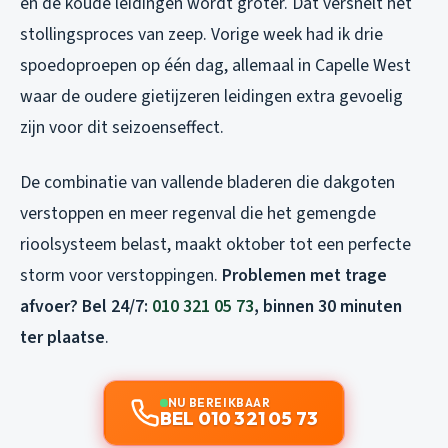
en de koude leidingen wordt groter. Dat versnelt het
stollingsproces van zeep. Vorige week had ik drie
spoedoproepen op één dag, allemaal in Capelle West
waar de oudere gietijzeren leidingen extra gevoelig
zijn voor dit seizoenseffect.
De combinatie van vallende bladeren die dakgoten
verstoppen en meer regenval die het gemengde
rioolsysteem belast, maakt oktober tot een perfecte
storm voor verstoppingen.
Problemen met trage
afvoer? Bel 24/7:
010 321 05 73
, binnen 30 minuten
ter plaatse
.
NU BEREIKBAAR
BEL 010 321 05 73