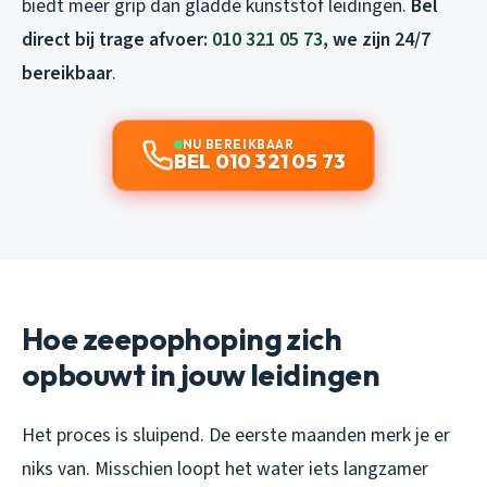
biedt meer grip dan gladde kunststof leidingen.
Bel
direct bij trage afvoer:
010 321 05 73
, we zijn 24/7
bereikbaar
.
NU BEREIKBAAR
BEL 010 321 05 73
Hoe zeepophoping zich
opbouwt in jouw leidingen
Het proces is sluipend. De eerste maanden merk je er
niks van. Misschien loopt het water iets langzamer