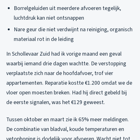
Borrelgeluiden uit meerdere afvoeren tegelijk,
luchtdruk kan niet ontsnappen
Nare geur die niet verdwijnt na reiniging, organisch
materiaal rot in de leiding
In Schollevaar Zuid had ik vorige maand een geval
waarbij iemand drie dagen wachtte. De verstopping
verplaatste zich naar de hoofdafvoer, trof vier
appartementen. Reparatie kostte €1.200 omdat we de
vloer open moesten breken. Had hij direct gebeld bij
de eerste signalen, was het €129 geweest.
Tussen oktober en maart zie ik 65% meer meldingen.
De combinatie van bladval, koude temperaturen en
vetophoping is dodelijk voor afvoeren. Wacht niet tot