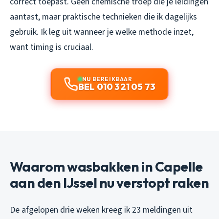
correct toepast. Geen chemische troep die je leidingen
aantast, maar praktische technieken die ik dagelijks
gebruik. Ik leg uit wanneer je welke methode inzet,
want timing is cruciaal.
NU BEREIKBAAR
BEL 010 321 05 73
Waarom wasbakken in Capelle
aan den IJssel nu verstopt raken
De afgelopen drie weken kreeg ik 23 meldingen uit