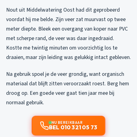
Nout uit Middelwatering Oost had dit geprobeerd
voordat hij me belde. Zijn veer zat muurvast op twee
meter diepte. Bleek een overgang van koper naar PVC
met scherpe rand, de veer was daar ingedraaid.
Kostte me twintig minuten om voorzichtig los te
draaien, maar zijn leiding was gelukkig intact gebleven.
Na gebruik spoel je de veer grondig, want organisch
materiaal dat blijft zitten veroorzaakt roest. Berg hem
droog op. Een goede veer gaat tien jaar mee bij
normaal gebruik.
NU BEREIKBAAR
BEL 010 321 05 73