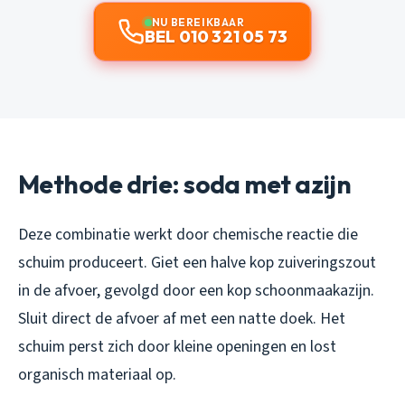
NU BEREIKBAAR
BEL 010 321 05 73
Methode drie: soda met azijn
Deze combinatie werkt door chemische reactie die
schuim produceert. Giet een halve kop zuiveringszout
in de afvoer, gevolgd door een kop schoonmaakazijn.
Sluit direct de afvoer af met een natte doek. Het
schuim perst zich door kleine openingen en lost
organisch materiaal op.