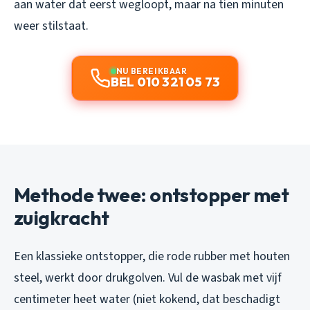
aan water dat eerst wegloopt, maar na tien minuten
weer stilstaat.
NU BEREIKBAAR
BEL 010 321 05 73
Methode twee: ontstopper met
zuigkracht
Een klassieke ontstopper, die rode rubber met houten
steel, werkt door drukgolven. Vul de wasbak met vijf
centimeter heet water (niet kokend, dat beschadigt