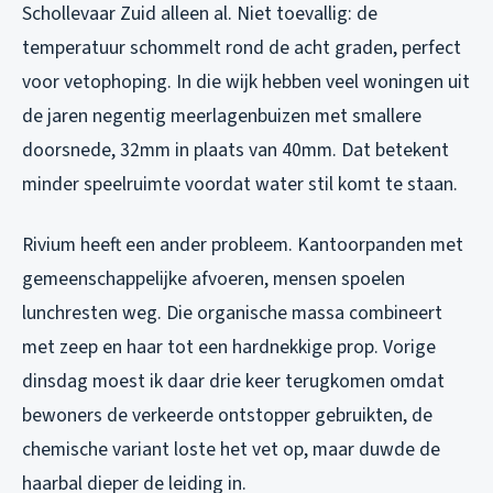
Schollevaar Zuid alleen al. Niet toevallig: de
temperatuur schommelt rond de acht graden, perfect
voor vetophoping. In die wijk hebben veel woningen uit
de jaren negentig meerlagenbuizen met smallere
doorsnede, 32mm in plaats van 40mm. Dat betekent
minder speelruimte voordat water stil komt te staan.
Rivium heeft een ander probleem. Kantoorpanden met
gemeenschappelijke afvoeren, mensen spoelen
lunchresten weg. Die organische massa combineert
met zeep en haar tot een hardnekkige prop. Vorige
dinsdag moest ik daar drie keer terugkomen omdat
bewoners de verkeerde ontstopper gebruikten, de
chemische variant loste het vet op, maar duwde de
haarbal dieper de leiding in.