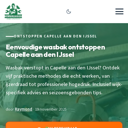
ONTSTOPPEN CAPELLE AAN DEN IJSSEL
Eenvoudige wasbak ontstoppen
Capelle aan den IJssel
Wasbak verstopt in Capelle aan den IJssel? Ontdek
vijf praktische methodes die echt werken, van
ijzerdraad tot professionele hogedruk. Inclusief wijk-
specifiek advies en seizoensgebonden tips.
door
Raymond
· 19 november 2025