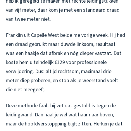
heb ik geregeld te maken met rechte leidingstukken
van vijf meter, daar kom je met een standaard draad
van twee meter niet.
Franklin uit Capelle West belde me vorige week. Hij had
een draad gebruikt maar duwde linksom, resultaat
was een haakje dat afbrak en nóg dieper vastzat. Dat
koste hem uiteindelijk €129 voor professionele
verwijdering. Dus: altijd rechtsom, maximaal drie
meter diep proberen, en stop als je weerstand voelt
die niet meegeeft.
Deze methode faalt bij vet dat gestold is tegen de
leidingwand. Dan haal je wel wat haar naar boven,
maar de hoofdverstoppping blijft zitten. Herken je dat