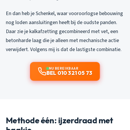
En dan heb je Schenkel, waar vooroorlogse bebouwing
nog loden aansluitingen heeft bij de oudste panden.
Daar zie je kalkafzetting gecombineerd met vet, een
betonharde laag die je alleen met mechanische actie
verwijdert. Volgens mij is dat de lastigste combinatie.
NU BEREIKBAAR
BEL 010 321 05 73
Methode één: ijzerdraad met
haakje