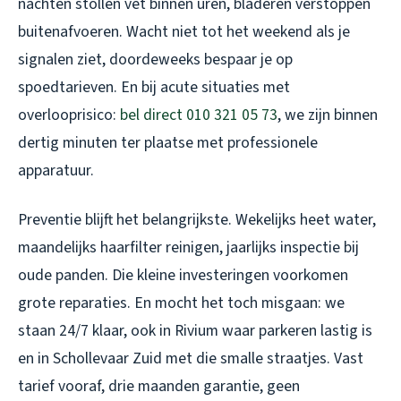
nachten stollen vet binnen uren, bladeren verstoppen
buitenafvoeren. Wacht niet tot het weekend als je
signalen ziet, doordeweeks bespaar je op
spoedtarieven. En bij acute situaties met
overlooprisico:
bel direct 010 321 05 73
, we zijn binnen
dertig minuten ter plaatse met professionele
apparatuur.
Preventie blijft het belangrijkste. Wekelijks heet water,
maandelijks haarfilter reinigen, jaarlijks inspectie bij
oude panden. Die kleine investeringen voorkomen
grote reparaties. En mocht het toch misgaan: we
staan 24/7 klaar, ook in Rivium waar parkeren lastig is
en in Schollevaar Zuid met die smalle straatjes. Vast
tarief vooraf, drie maanden garantie, geen