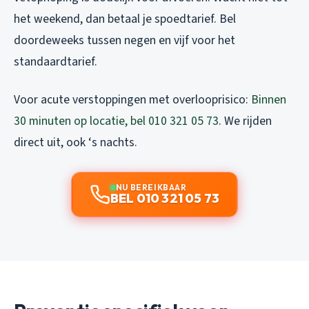
het weekend, dan betaal je spoedtarief. Bel
doordeweeks tussen negen en vijf voor het
standaardtarief.
Voor acute verstoppingen met overlooprisico:
Binnen
30 minuten op locatie, bel 010 321 05 73
. We rijden
direct uit, ook ‘s nachts.
NU BEREIKBAAR
BEL 010 321 05 73